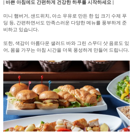
|
바쁜 아침에도 간편하게 건강한 하루를 시작하세요
|
미니 햄버거, 샌드위치, 아소 우유로 만든 한 입 크기 수제 푸
딩 등, 간편하면서도 만족스러운 다양한 메뉴를 풍부하게 준
비하고 있습니다.
또한, 색감이 아름다운 샐러드 바와 그린 스무디 샷 음료도 있
어, 몸을 가꾸는 아침 시간을 더욱 풍성하게 만들어 드립니다.