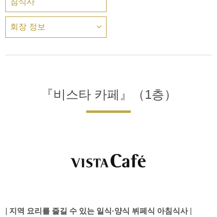
침식사
회장 정보
『비스타 카페』（1층）
|
지역 요리를 즐길 수 있는 일식·양식 뷔페식 아침식사
|