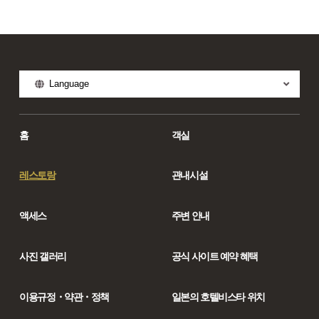
Language
홈
객실
레스토랑
관내시설
액세스
주변 안내
사진 갤러리
공식 사이트 예약 혜택
이용규정・약관・정책
일본의 호텔비스타 위치