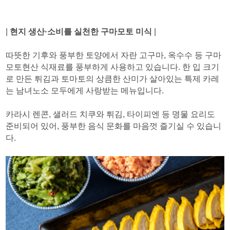
|
현지 생산·소비를 실천한 구마모토 미식
|
따뜻한 기후와 풍부한 토양에서 자란 고구마, 옥수수 등 구마
모토현산 식재료를 풍부하게 사용하고 있습니다. 한 입 크기
로 만든 튀김과 토마토의 상큼한 산미가 살아있는 특제 카레
는 남녀노소 모두에게 사랑받는 메뉴입니다.
카라시 렌콘, 샐러드 치쿠와 튀김, 타이피엔 등 명물 요리도
준비되어 있어, 풍부한 음식 문화를 마음껏 즐기실 수 있습니
다.